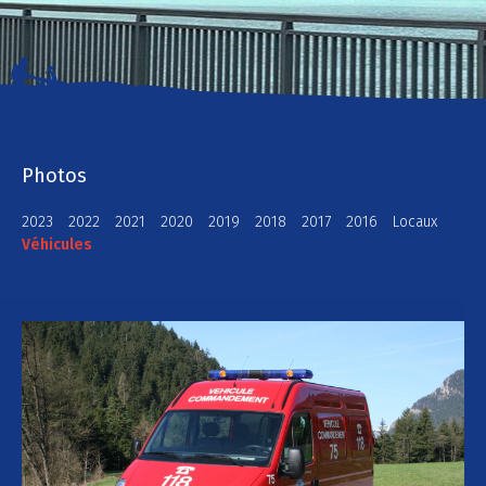
Photos
2023
2022
2021
2020
2019
2018
2017
2016
Locaux
Véhicules