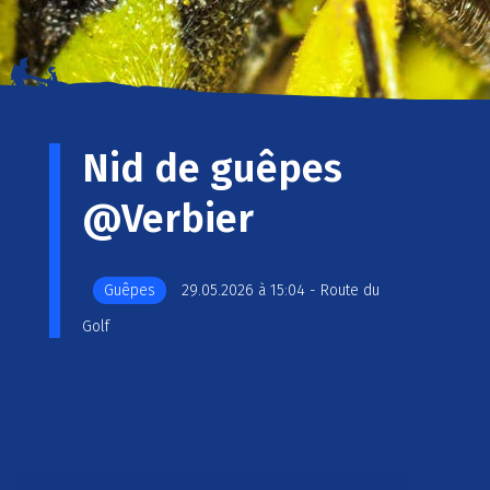
Nid de guêpes
@Verbier
Guêpes
29.05.2026 à 15:04 - Route du
Golf