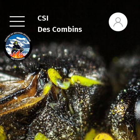
CSI
Des Combins