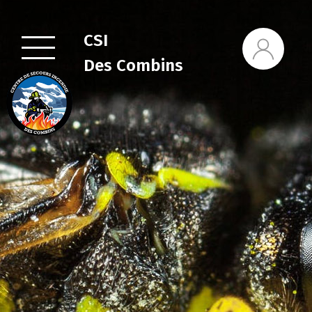
CSI
Des Combins