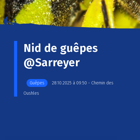
Nid de guêpes
@Sarreyer
Guêpes
28.10.2025 à 09:50 - Chemin des
Oushles