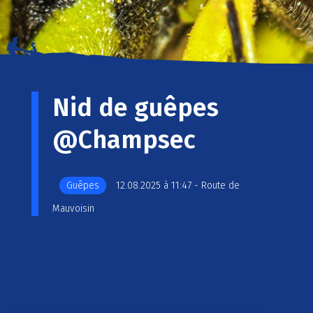
Nid de guêpes
@Champsec
Guêpes
12.08.2025 à 11:47 - Route de
Mauvoisin