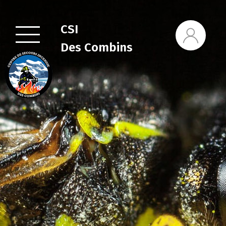
CSI
Des Combins