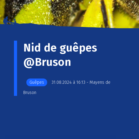
Nid de guêpes
@Bruson
Guêpes
31.08.2024 à 16:13 - Mayens de
Bruson