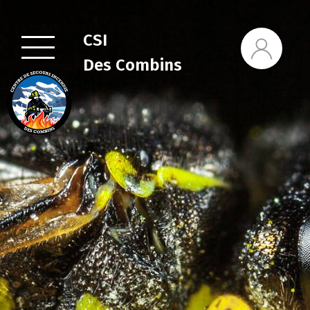
CSI
Des Combins