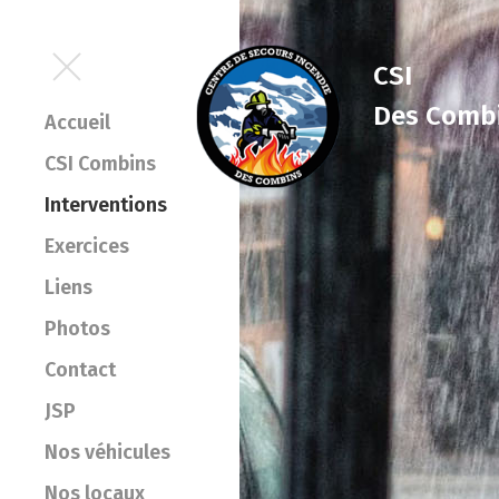
CSI
Des Comb
Accueil
CSI Combins
Interventions
Exercices
Liens
Photos
Contact
JSP
Nos véhicules
Nos locaux