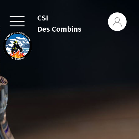
CSI
Des Combins