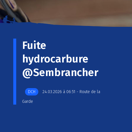
Fuite
hydrocarbure
@Sembrancher
DCH
24.03.2026 à 06:51 - Route de la
Garde