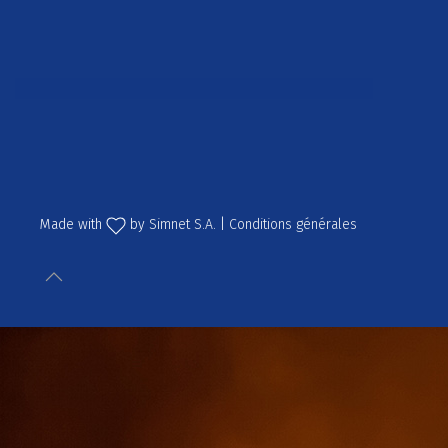
Made with
by
Simnet S.A.
|
Conditions générales