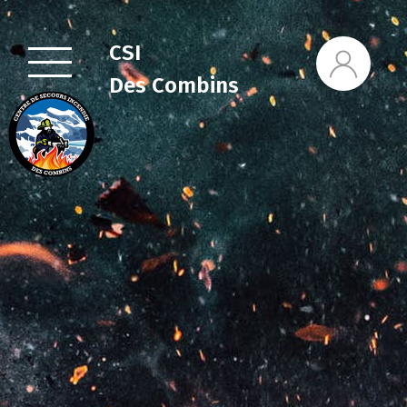
CSI
Des Combins