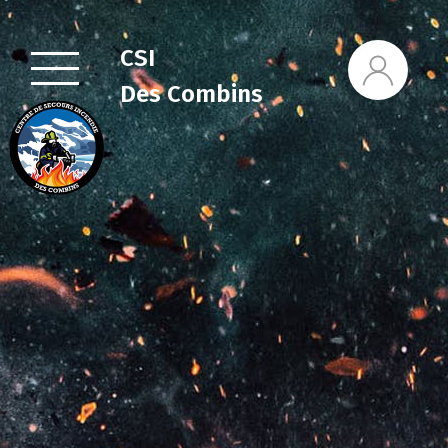
CSI
Des Combins