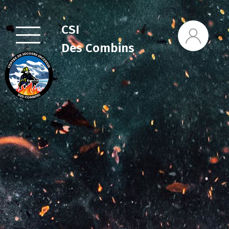
CSI
Des Combins