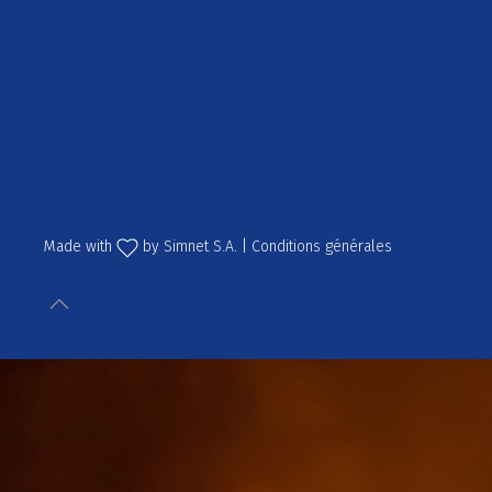
Made with
by
Simnet S.A.
|
Conditions générales