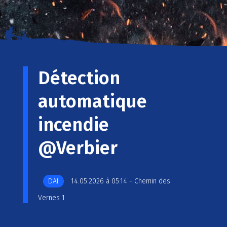
Détection
automatique
incendie
@Verbier
DAI
14.05.2026 à 05:14 - Chemin des
Vernes 1