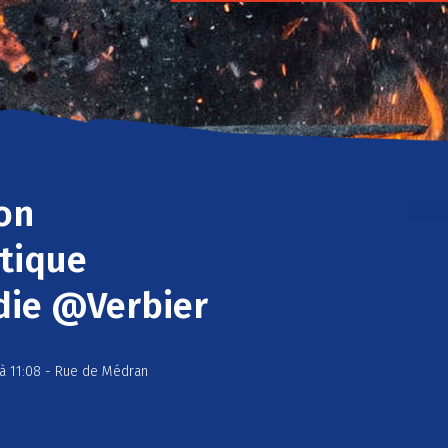
on
tique
die @Verbier
 à 11:08 - Rue de Médran