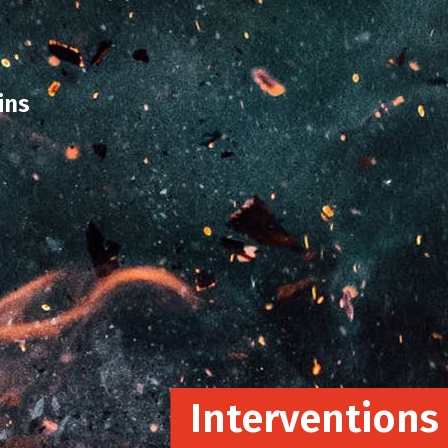
ins
Interventions