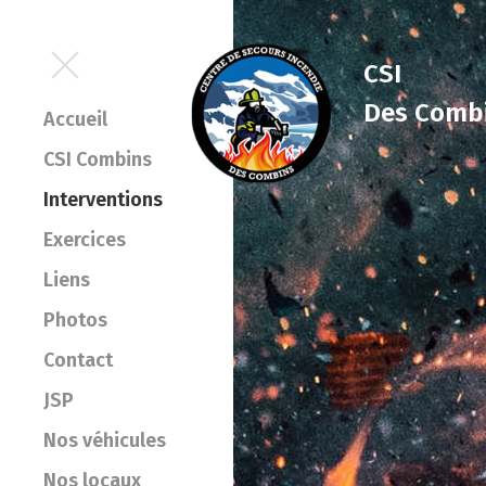
CSI
Des Comb
Accueil
CSI Combins
Interventions
Exercices
Liens
Photos
Contact
JSP
Nos véhicules
Nos locaux