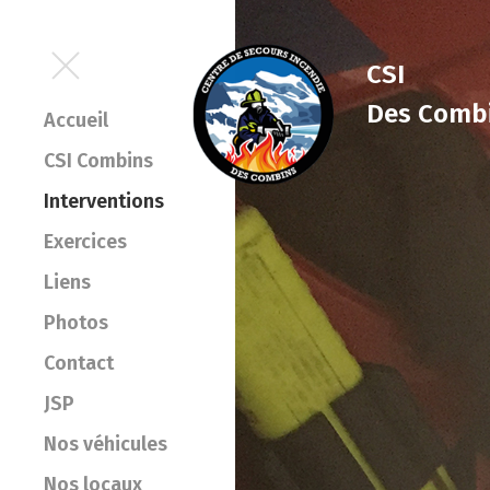
CSI
Des Comb
Accueil
CSI Combins
Interventions
Exercices
Liens
Photos
Contact
JSP
Nos véhicules
Nos locaux