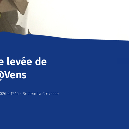
e levée de
@Vens
026 à 12:15 - Secteur La Crevasse