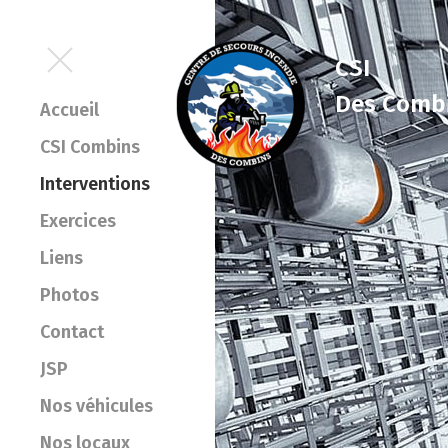
CSI
Des Comb
Accueil
CSI Combins
Interventions
Exercices
Liens
Photos
Contact
JSP
Nos véhicules
Nos locaux