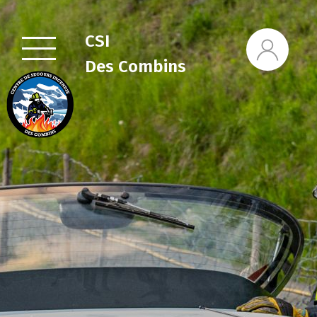
CSI
Des Combins